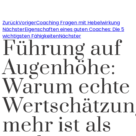
Zurück
Voriger
Coaching Fragen mit Hebelwirkung
Nächster
Eigenschaften eines guten Coaches: Die 5
wichtigsten Fähigkeiten
Nächster
Führung auf
Augenhöhe:
Warum echte
Wertschätzun
mehr ist als