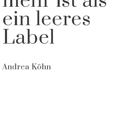
mehr ist als
ein leeres
Label
Andrea Köhn