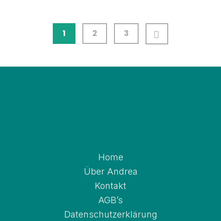
1
2
3
Home
Über Andrea
Kontakt
AGB’s
Datenschutz­erklärung