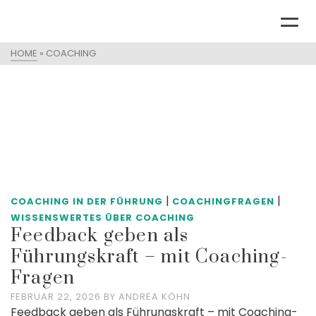
HOME
»
COACHING
|
|
COACHING IN DER FÜHRUNG
COACHINGFRAGEN
WISSENSWERTES ÜBER COACHING
Feedback geben als
Führungskraft – mit Coaching-
Fragen
FEBRUAR 22, 2026
BY
ANDREA KÖHN
Feedback geben als Führungskraft – mit Coaching-