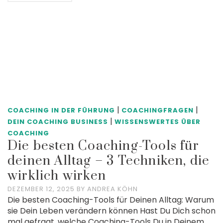
|
|
COACHING IN DER FÜHRUNG
COACHINGFRAGEN
|
DEIN COACHING BUSINESS
WISSENSWERTES ÜBER
COACHING
Die besten Coaching-Tools für
deinen Alltag – 3 Techniken, die
wirklich wirken
DEZEMBER 12, 2025
BY
ANDREA KÖHN
Die besten Coaching-Tools für Deinen Alltag: Warum
sie Dein Leben verändern können Hast Du Dich schon
mal gefragt, welche Coaching-Tools Du in Deinem