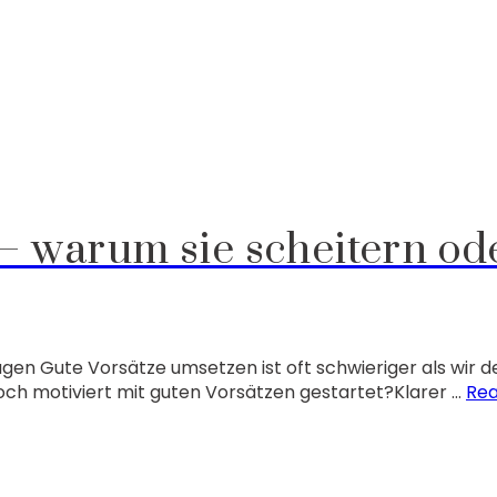
– warum sie scheitern od
en Gute Vorsätze umsetzen ist oft schwieriger als wir d
och motiviert mit guten Vorsätzen gestartet?Klarer …
Re