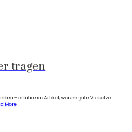
er tragen
enken – erfahre im Artikel, warum gute Vorsätze
ad More