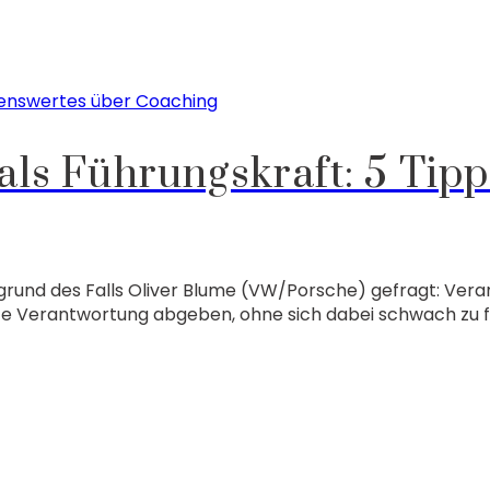
enswertes über Coaching
ls Führungskraft: 5 Tipp
grund des Falls Oliver Blume (VW/Porsche) gefragt: Ver
e Verantwortung abgeben, ohne sich dabei schwach zu fü