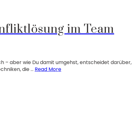
nfliktlösung im Team
ch – aber wie Du damit umgehst, entscheidet darüber,
chniken, die …
Read More