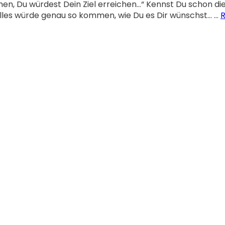
n, Du würdest Dein Ziel erreichen…“ Kennst Du schon di
lles würde genau so kommen, wie Du es Dir wünschst… …