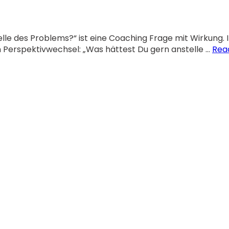
lle des Problems?“ ist eine Coaching Frage mit Wirkung.
n Perspektivwechsel: „Was hättest Du gern anstelle …
Rea