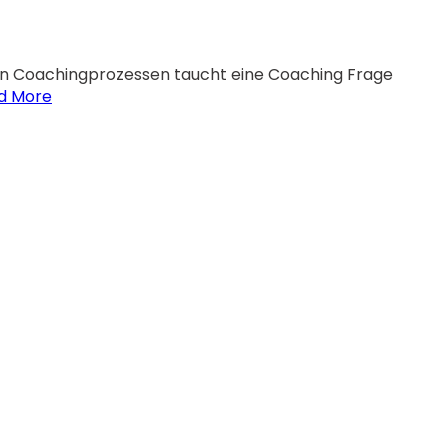
 In Coachingprozessen taucht eine Coaching Frage
d More