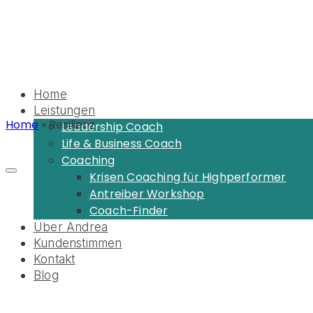
Home
Leistungen
Home
»
Resilienz
Leadership Coach
Life & Business Coach
Coaching
Krisen Coaching für Highperformer
Antreiber Workshop
Coach-Finder
Über Andrea
Kundenstimmen
Kontakt
Blog